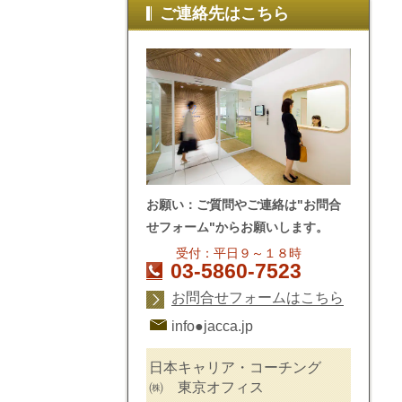
ご連絡先はこちら
お願い：ご質問やご連絡は"お問合
せフォーム"からお願いします。
受付：平日９～１８時
03-5860-7523
お問合せフォームはこちら
info●jacca.jp
日本キャリア・コーチング
㈱ 東京オフィス