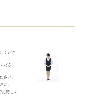
しくださ
くださ
ださい。
さい。
でお待ちく