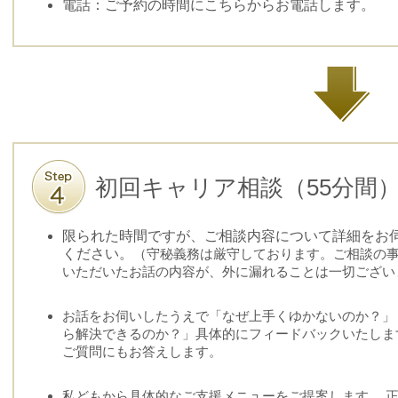
電話：ご予約の時間にこちらからお電話します。
初回キャリア相談（55分間
限られた時間ですが、ご相談内容について詳細をお
ください。
（守秘義務は厳守しております。ご相談の
いただいたお話の内容が、外に漏れることは一切ござい
お話をお伺いしたうえで「なぜ上手くゆかないのか？」
ら解決できるのか？」
具体的にフィードバックいたしま
ご質問にもお答えします。
私どもから具体的なご支援メニューをご提案します。 