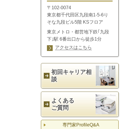
〒102-0074
東京都千代田区九段南1-5-6り
そな九段ビル5階 KSフロア
東京メトロ・都営地下鉄｢九段
下｣駅 6番出口から徒歩1分
アクセスはこちら
初回キャリア相
談
よくある
ご質問
専門家ProfileQ&A