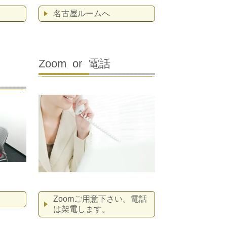
名古屋ルームへ
Zoom or 電話
Zoomご用意下さい。電話
は架電します。