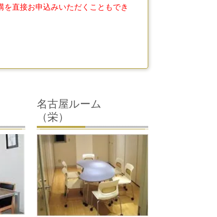
講を直接お申込みいただくこともでき
名古屋ルーム
（栄）