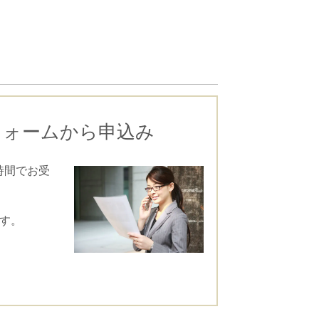
フォームから申込み
時間でお受
ます。